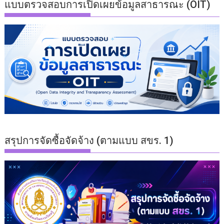
แบบตรวจสอบการเปิดเผยข้อมูลสาธารณะ (OIT)
สรุปการจัดซื้อจัดจ้าง (ตามแบบ สขร. 1)