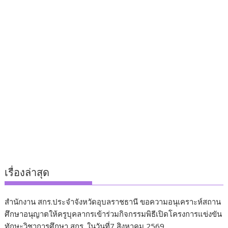
เรื่องล่าสุด
สำนักงาน สกร.ประจำจังหวัดอุบลราชธานี ขอความอนุเคราะห์สถาน
ศึกษาอนุญาตให้ครูบุคลากรเข้าร่วมกิจกรรมพิธีเปิดโครงการแข่งขัน
ทักษะวิชาการศึกษา สกร. ในวันที่7 สิงหาคม 2569