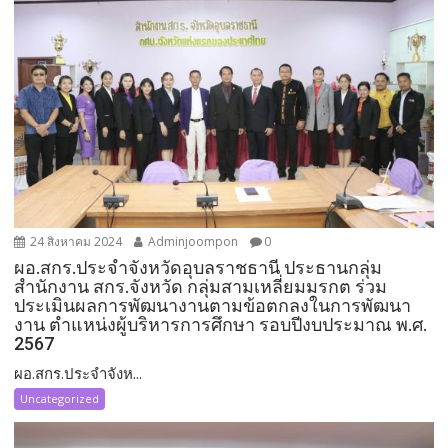
24 สิงหาคม 2024
Adminjoompon
0
ผอ.สกร.ประจำจังหวัดอุบลราชธานี ประธานกลุ่ม
สำนักงาน สกร.จังหวัด กลุ่มสามเหลี่ยมมรกต ร่วม
ประเมินผลการพัฒนางานตามข้อตกลงในการพัฒนา
งาน ตำแหน่งผู้บริหารการศึกษา รอบปีงบประมาณ พ.ศ.
2567
ผอ.สกร.ประจำจังห...
Uncategorized