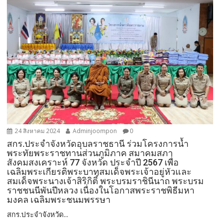
24 สิงหาคม 2024
Adminjoompon
0
สกร.ประจำจังหวัดอุบลราชธานี ร่วมโครงการน้ำ
พระทัยพระราชทานส่วนภูมิภาค สมาคมสภา
สังคมสงเคราะห์ 77 จังหวัด ประจำปี 2567 เพื่อ
เฉลิมพระเกียรติพระบาทสมเด็จพระเจ้าอยู่หัวและ
สมเด็จพระนางเจ้าสิริกิติ์ พระบรมราชินีนาถ พระบรม
ราชชนนีพันปีหลวง เนื่องในโอกาสพระราชพิธีมหา
มงคล เฉลิมพระชนมพรรษา
สกร.ประจำจังหวัด...