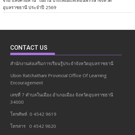
จรย์ แสงศรีอีสาน” ในงาน ประเพณีแห่เทียนพรรษาจังหวัด
อุบลราชธานี ประจำปี 2569
CONTACT US
สำนักงานส่งเสริมการเรียนรู้ประจำจังหวัดอุบลราชธานี
Ubon Ratchathani Provincial Office Of Learning
Encouragement
เลขที่ 7 ตำบลในเมือง อำเภอเมือง จังหวัดอุบลราชธานี
34000
โทรศัพท์ 0 4542 9619
โทรสาร 0 4542 9620