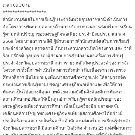
เวลา 09.30 น.
******************
สำนักงานส่งเสริมการเรียนรู้ประจำจังหวัดอุบลราชธานี ดำเนินการ
จัดโครงการพัฒนาบุคลากรด้านการจัดกระบวนการส่งเสริมการเรียน
รู้ตามหลักปรัชญาของเศรษฐกิจพอเพียง ประจำปีงบประมาณ พ.ศ.
2568 โดย นายถาวร พลีดี ผู้อำนวยการสำนักงานส่งเสริมการเรียนรู้
ประจำจังหวัดอุบลราชธานี เป็นประธานกล่าวเปิดโครงการ และ ว่าที่
ร้อยตรีกีรติ กุลบุตร รองผู้อำนวยการสำนักงานส่งเสริมการเรียนรู้
ประจำจังหวัดอุบลราชธานี กล่าวรายงานถึงวัตถุประสงค์ของการจัด
โครงการ ทั้งนี้การดำเนินโครงการดังกล่าว สืบเนื่องจาก กระทรวง
ศึกษาธิการ มีนโยบายมุ่งพัฒนาสถานศึกษาทุกแห่ง ให้สามารถจัด
กระบวนการเรียนรู้ตามปรัชญาเศรษฐกิจพอเพียงและเพื่อให้การ
พัฒนาเป็นไปอย่างมีคุณภาพด้วยความยังยืนจึงต้องมีการพัฒนา
สถานศึกษาพอเพียง ให้เป็นศูนย์การเรียนรู้ตามหลักปรัชญาของ
เศรษฐกิจพอเพียงด้านการศึกษา เพื่อเป็นเครื่องมือ ขยายผลขับ
เคลื่อนหลักปรัชญาของเศรษฐกิจพอเพียงสู่สถานศึกษาได้อย่างมี
ประสิทธิภาพและประสิทธิผล ซึ่ง สำนักงานส่งเสริมการเรียนรู้ประจำ
จังหวัดอุบลราชธานี มีสถานศึกษาในสังกัด จำนวน 25 แห่งที่ผ่านการ
ประเมิน ศรร.จำนวน 6 แห่ง ยังคงเหลือสถานศึกษาที่ยังไม่เข้ารับ