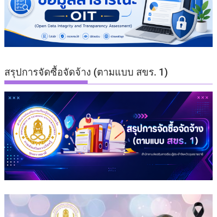
สรุปการจัดซื้อจัดจ้าง (ตามแบบ สขร. 1)