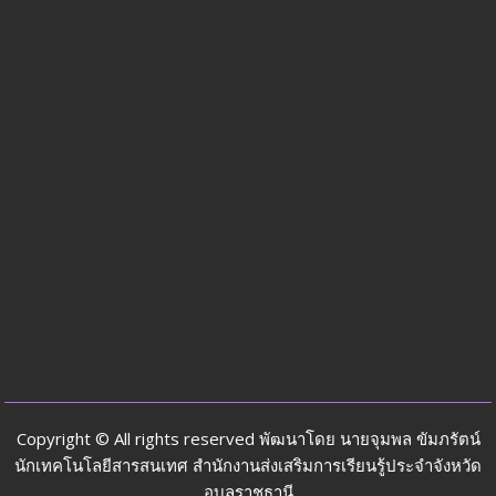
Copyright © All rights reserved พัฒนาโดย นายจุมพล ขัมภรัตน์
นักเทคโนโลยีสารสนเทศ สำนักงานส่งเสริมการเรียนรู้ประจำจังหวัด
อุบลราชธานี