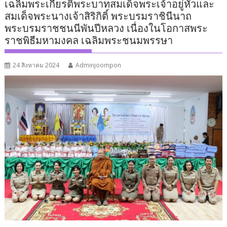
เฉลิมพระเกียรติพระบาทสมเด็จพระเจ้าอยู่หัวและ
สมเด็จพระนางเจ้าสิริกิติ์ พระบรมราชินีนาถ
พระบรมราชชนนีพันปีหลวง เนื่องในโอกาสพระ
ราชพิธีมหามงคล เฉลิมพระชนมพรรษา
24 สิงหาคม 2024
Adminjoompon