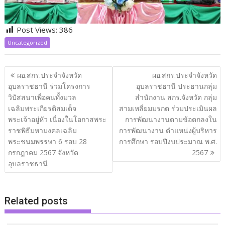
Post Views:
386
Uncategorized
แนะแนว
ผอ.สกร.ประจำจังหวัด
ผอ.สกร.ประจำจังหวัด
เรื่อง
อุบลราชธานี ร่วมโครงการ
อุบลราชธานี ประธานกลุ่ม
วิปัสสนาเพื่อคนทั้งมวล
สำนักงาน สกร.จังหวัด กลุ่ม
เฉลิมพระเกียรติสมเด็จ
สามเหลี่ยมมรกต ร่วมประเมินผล
พระเจ้าอยู่หัว เนื่องในโอกาสพระ
การพัฒนางานตามข้อตกลงใน
ราชพิธีมหามงคลเฉลิม
การพัฒนางาน ตำแหน่งผู้บริหาร
พระชนมพรรษา 6 รอบ 28
การศึกษา รอบปีงบประมาณ พ.ศ.
กรกฎาคม 2567 จังหวัด
2567
อุบลราชธานี
Related posts