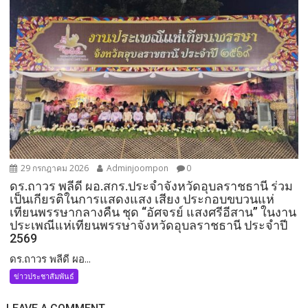
29 กรกฎาคม 2026
Adminjoompon
0
ดร.ถาวร พลีดี ผอ.สกร.ประจำจังหวัดอุบลราชธานี ร่วม
เป็นเกียรติในการแสดงแสง เสียง ประกอบขบวนแห่
เทียนพรรษากลางคืน ชุด “อัศจรย์ แสงศรีอีสาน” ในงาน
ประเพณีแห่เทียนพรรษาจังหวัดอุบลราชธานี ประจำปี
2569
ดร.ถาวร พลีดี ผอ...
ข่าวประชาสัมพันธ์