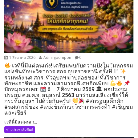
1 สิงหาคม 2026
Adminjoompon
0
เวทีนี้มีแต่คนเก่ง! เตรียมพบกับความปังใน “มหกรรม
แข่งขันทักษะวิชาการ สกร.อุบลราชธานี ครั้งที่ 1”
​
รวมพลัง นศ.สกร. ทั่วอุบลฯ มาปล่อยของ! ทั้งวิชาการ
ทักษะอาชีพ และความสามารถพิเศษอีกเพียบ
​
ปักหมุดรอเลย:
6 – 7 สิงหาคม 2569 🏛 หอประชุม
ประถม ศ.อ.ศ.อ. อนุสรณ์ 2563 ​มาร่วมส่งเสียงเชียร์ให้
กระหึ่มอุบลฯ ไปด้วยกันครับ!
​#สกรอุบลคึกคัก
#นศสกรมีของ #แข่งขันทักษะวิชาการครั้งที่1 #เชิญชม
และเชียร์
เวทีนี้มีแต่คนเก...
ข่าวประชาสัมพันธ์