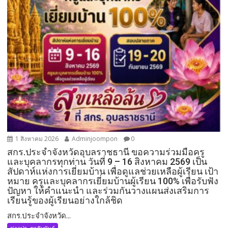
1 สิงหาคม 2026
Adminjoompon
0
สกร.ประจำจังหวัดอุบลราชธานี ขอความร่วมมือครู
และบุคลากรทุกท่าน วันที่ 9 – 16 สิงหาคม 2569 เป็น
สัปดาห์แห่งการเยี่ยมบ้าน เพื่อดูแลช่วยเหลือผู้เรียน เป้า
หมาย ครูและบุคลากรเยี่ยมบ้านผู้เรียน 100% เพื่อรับฟัง
ปัญหา ให้คำแนะนำ และร่วมกันวางแผนส่งเสริมการ
เรียนรู้ของผู้เรียนอย่างใกล้ชิด
สกร.ประจำจังหวัด...