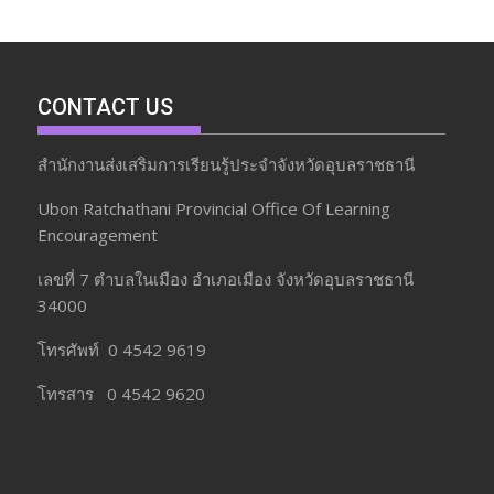
CONTACT US
สำนักงานส่งเสริมการเรียนรู้ประจำจังหวัดอุบลราชธานี
Ubon Ratchathani Provincial Office Of Learning
Encouragement
เลขที่ 7 ตำบลในเมือง อำเภอเมือง จังหวัดอุบลราชธานี
34000
โทรศัพท์ 0 4542 9619
โทรสาร 0 4542 9620