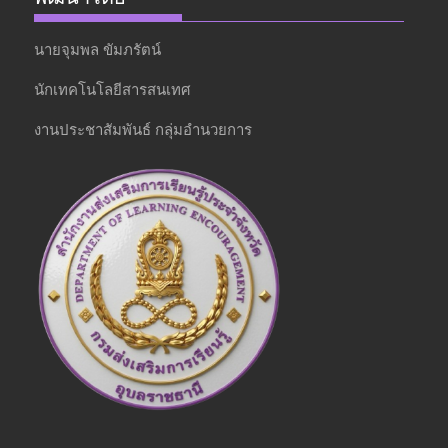
นายจุมพล ขัมภรัตน์
นักเทคโนโลยีสารสนเทศ
งานประชาสัมพันธ์ กลุ่มอำนวยการ