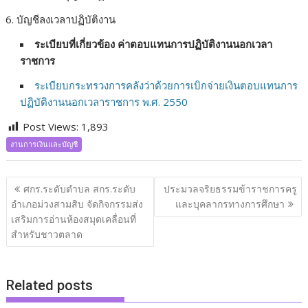
บัญชีลงเวลาปฏิบัติงาน
ระเบียบที่เกี่ยวข้อง ค่าตอบแทนการปฏิบัติงานนอกเวลา
ราชการ
ระเบียบกระทรวงการคลังว่าด้วยการเบิกจ่ายเงินตอบแทนการ
ปฏิบัติงานนอกเวลาราชการ พ.ศ. 2550
Post Views:
1,893
งานการเงินและบัญชี
แนะแนว
ศกร.ระดับตำบล สกร.ระดับ
ประมวลจริยธรรมข้าราชการครู
เรื่อง
อำเภอม่วงสามสิบ จัดกิจกรรมส่ง
และบุคลากรทางการศึกษา
เสริมการอ่านห้องสมุดเคลื่อนที่
สำหรับชาวตลาด
Related posts