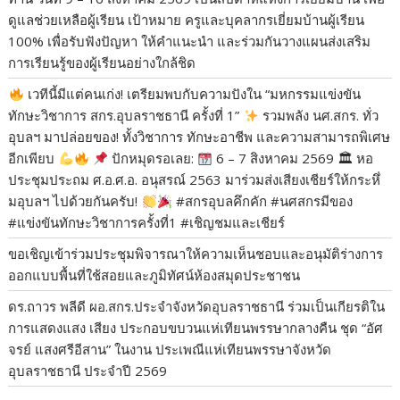
ดูแลช่วยเหลือผู้เรียน เป้าหมาย ครูและบุคลากรเยี่ยมบ้านผู้เรียน
100% เพื่อรับฟังปัญหา ให้คำแนะนำ และร่วมกันวางแผนส่งเสริม
การเรียนรู้ของผู้เรียนอย่างใกล้ชิด
เวทีนี้มีแต่คนเก่ง! เตรียมพบกับความปังใน “มหกรรมแข่งขัน
ทักษะวิชาการ สกร.อุบลราชธานี ครั้งที่ 1”
​รวมพลัง นศ.สกร. ทั่ว
อุบลฯ มาปล่อยของ! ทั้งวิชาการ ทักษะอาชีพ และความสามารถพิเศษ
อีกเพียบ
​
ปักหมุดรอเลย:
6 – 7 สิงหาคม 2569 🏛 หอ
ประชุมประถม ศ.อ.ศ.อ. อนุสรณ์ 2563 ​มาร่วมส่งเสียงเชียร์ให้กระหึ่
มอุบลฯ ไปด้วยกันครับ!
​#สกรอุบลคึกคัก #นศสกรมีของ
#แข่งขันทักษะวิชาการครั้งที่1 #เชิญชมและเชียร์
ขอเชิญเข้าร่วมประชุมพิจารณาให้ความเห็นชอบและอนุมัติร่างการ
ออกแบบพื้นที่ใช้สอยและภูมิทัศน์ห้องสมุดประชาชน
ดร.ถาวร พลีดี ผอ.สกร.ประจำจังหวัดอุบลราชธานี ร่วมเป็นเกียรติใน
การแสดงแสง เสียง ประกอบขบวนแห่เทียนพรรษากลางคืน ชุด “อัศ
จรย์ แสงศรีอีสาน” ในงาน ประเพณีแห่เทียนพรรษาจังหวัด
อุบลราชธานี ประจำปี 2569