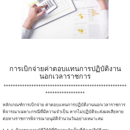
การเบิกจ่ายค่าตอบแทนการปฏิบัติงาน
นอกเวลาราชการ
*****************************************************
*****************
หลักเกณฑ์การเบิกจ่าย ค่าตอบแทนการปฏิบัติงานนอกเวลาราชการ
พิจารณาเฉพาะกรณีที่มีความจำเป็น หากไม่ปฏิบัติจะส่งผลเสียหาย
ต่อทางราชการ
พิจารณาอนุมัติจำนวนวันอย่างเหมาะสม