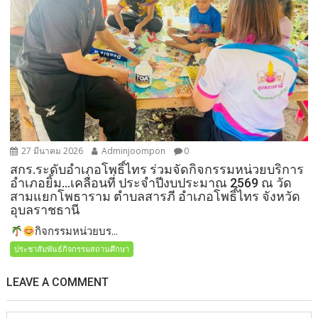
27 มีนาคม 2026
Adminjoompon
0
สกร.ระดับอำเภอโพธิ์ไทร ร่วมจัดกิจกรรมหน่วยบริการ
อำเภอยิ้ม…เคลื่อนที่ ประจำปีงบประมาณ 2569 ณ วัด
สามแยกโพธาราม ตำบลสารภี อำเภอโพธิ์ไทร จังหวัด
อุบลราชธานี
กิจกรรมหน่วยบร...
ประชาสัมพันธ์กิจกรรมสถานศึกษา
LEAVE A COMMENT