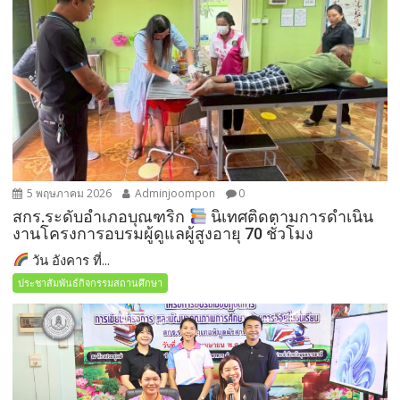
5 พฤษภาคม 2026
Adminjoompon
0
สกร.ระดับอำเภอบุณฑริก
นิเทศติดตามการดำเนิน
งานโครงการอบรมผู้ดูแลผู้สูงอายุ 70 ชั่วโมง
วัน อังคาร ที่...
ประชาสัมพันธ์กิจกรรมสถานศึกษา