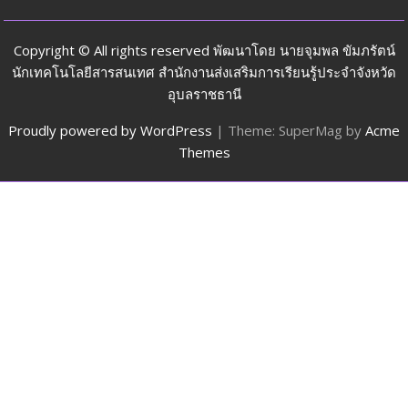
Copyright © All rights reserved พัฒนาโดย นายจุมพล ขัมภรัตน์
นักเทคโนโลยีสารสนเทศ สำนักงานส่งเสริมการเรียนรู้ประจำจังหวัด
อุบลราชธานี
Proudly powered by WordPress
|
Theme: SuperMag by
Acme
Themes