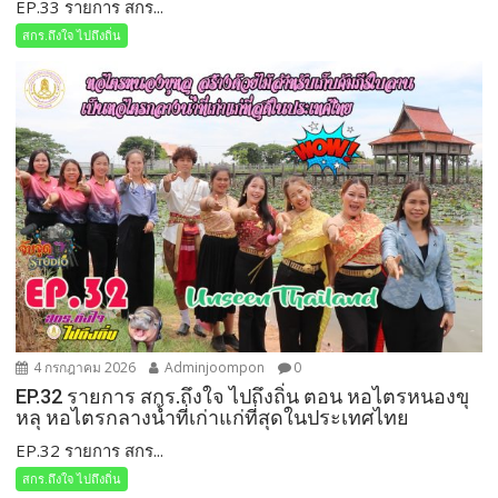
EP.33 รายการ สกร...
สกร.ถึงใจ ไปถึงถิ่น
4 กรกฎาคม 2026
Adminjoompon
0
EP.32 รายการ สกร.ถึงใจ ไปถึงถิ่น ตอน หอไตรหนองขุ
หลุ หอไตรกลางน้ำที่เก่าแก่ที่สุดในประเทศไทย
EP.32 รายการ สกร...
สกร.ถึงใจ ไปถึงถิ่น