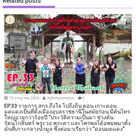
Related posts
15 กรกฎาคม 2026
Adminjoompon
0
EP.33 รายการ สกร.ถึงใจ ไปถึงถิ่น ตอน เกาะดอน
มดแดงเป็นที่ตั้งเมืองอุบลราชธานีในสมัยก่อน มีต้นไทร
ใหญ่อายุกว่าร้อยปี “ประวัติความเป็นมา ช่วงต้น
รัตนโกสินทร์ พระวอ พระตา และไพร่พลได้อพยพมาตั้ง
มั่นที่เกาะกลางน้ำมูล ซึ่งต่อมาเรียกว่า “ดอนมดแดง”