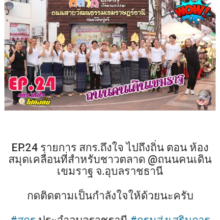
EP.24 รายการ สกร.ถึงใจ ไปถึงถิ่น ตอน ห้อง
สมุดเคลื่อนที่สำหรับชาวตลาด @ถนนคนเดิน
เขมราฐ จ.อุบลราชธานี
กดติดตามเป็นกำลังใจให้ด้วยนะครับ