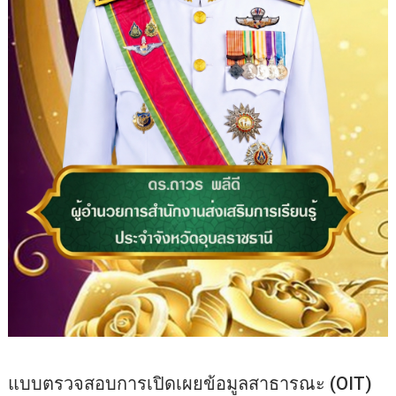
แบบตรวจสอบการเปิดเผยข้อมูลสาธารณะ (OIT)