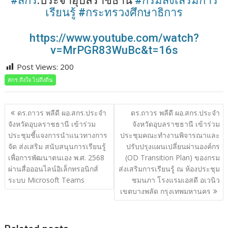
#สกร
.ประจำอุบลราชธานี
#กรมส่งเสริมการ
เรียนรู้
#กระทรวงศึกษาธิการ
https://www.youtube.com/watch?
v=MrPGR83WuBc&t=16s
Post Views:
200
สกร.ถึงใจ ไปถึงถิ่น
แนะแนว
ดร.ถาวร พลีดี ผอ.สกร.ประจำ
ดร.ถาวร พลีดี ผอ.สกร.ประจำ
เรื่อง
จังหวัดอุบลราชธานี เข้าร่วม
จังหวัดอุบลราชธานี เข้าร่วม
ประชุมชี้แจงการนำแนวทางการ
ประชุมคณะทำงานพิจารณาและ
จัด ส่งเสริม สนับสนุนการเรียนรู้
ปรับปรุงแผนเปลี่ยนผ่านองค์กร
เพื่อการพัฒนาตนเอง พ.ศ. 2568
(OD Transition Plan) ของกรม
ผ่านสื่อออนไลน์อิเล็กทรอนิกส์
ส่งเสริมการเรียนรู้ ณ ห้องประชุม
ระบบ Microsoft Teams
ชมนภา โรงแรมเอสดี อเวนิว
เขตบางพลัด กรุงเทพมหานคร