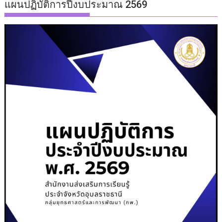
แผนปฏิบัติการปีงบประมาณ 2569