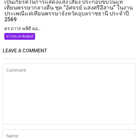
เป็นเกียรติในการแสดงแสง เสียง ประกอบขบวนแห่
เทียนพรรษากลางคืน ชุด “อัศจรย์ แสงศรีอีสาน” ในงาน
ประเพณีแห่เทียนพรรษาจังหวัดอุบลราชธานี ประจำปี
2569
ดร.ถาวร พลีดี ผอ...
ข่าวประชาสัมพันธ์
LEAVE A COMMENT