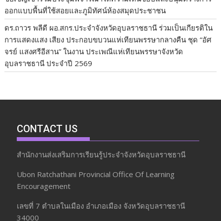
ออกแบบพื้นที่ใช้สอยและภูมิทัศน์ห้องสมุดประชาชน
ดร.ถาวร พลีดี ผอ.สกร.ประจำจังหวัดอุบลราชธานี ร่วมเป็นเกียรติใน
การแสดงแสง เสียง ประกอบขบวนแห่เทียนพรรษากลางคืน ชุด “อัศ
จรย์ แสงศรีอีสาน” ในงาน ประเพณีแห่เทียนพรรษาจังหวัด
อุบลราชธานี ประจำปี 2569
CONTACT US
สำนักงานส่งเสริมการเรียนรู้ประจำจังหวัดอุบลราชธานี
Ubon Ratchathani Provincial Office Of Learning
Encouragement
เลขที่ 7 ตำบลในเมือง อำเภอเมือง จังหวัดอุบลราชธานี
34000