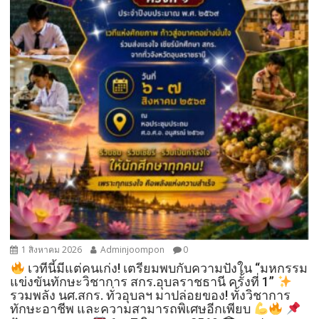
1 สิงหาคม 2026
Adminjoompon
0
เวทีนี้มีแต่คนเก่ง! เตรียมพบกับความปังใน “มหกรรม
แข่งขันทักษะวิชาการ สกร.อุบลราชธานี ครั้งที่ 1”
​
รวมพลัง นศ.สกร. ทั่วอุบลฯ มาปล่อยของ! ทั้งวิชาการ
ทักษะอาชีพ และความสามารถพิเศษอีกเพียบ
​