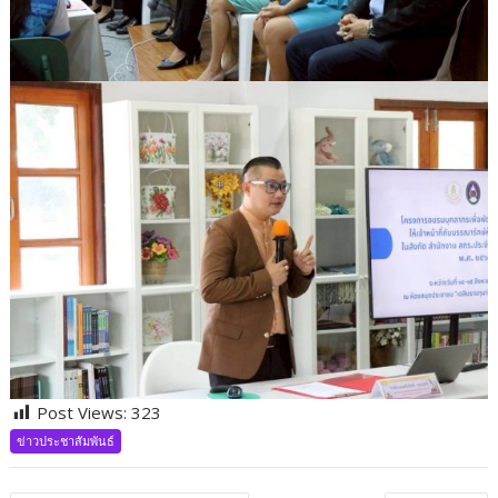
Post Views:
323
ข่าวประชาสัมพันธ์