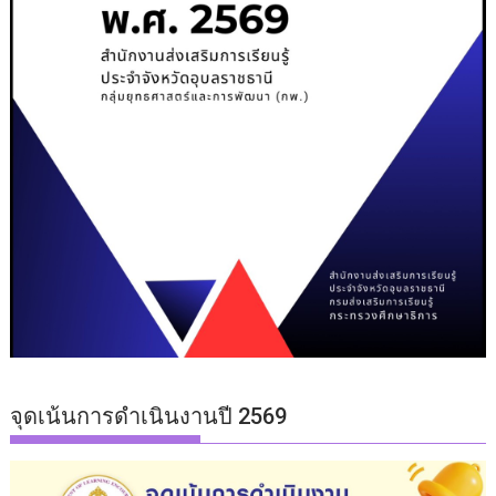
จุดเน้นการดำเนินงานปี 2569