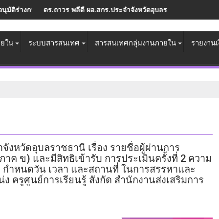
ำ และร่วมกันวางแผนส่งเสริมการเรียนรู้ของผู้เรียนอย่างใกล้ชิด
มิทัศน์ห้องสมุดประชาชน
ร ทักษะอาชีพ และความสามารถพิเศษอีกเพียบ
ระจำจังหวัดอุบลราชธานี ร่วมเป็นเกียรติในการแสดงแสง เสียง ประกอบขบ
สำนักงาน สกร.ประจำจังหวัดอุ
​
ปักหมุดรอเลย:
6 -
ายใน
ระบบสารสนเทศ
สารสนเทศกลุ่มงานภายใน
รายงานเ
งหวัดอุบลราชธานี เรื่อง รายชื่อผู้ผ่านการ
ภาค ข) และมีสิทธิเข้ารับ การประเมินครั้งที่ 2 ความ
 กำหนดวัน เวลา และสถานที่ ในการสรรหาและ
 ครูศูนย์การเรียนรู้ สังกัด สำนักงานส่งเสริมการ