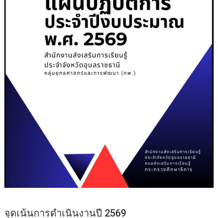
จุดเน้นการดำเนินงานปี 2569