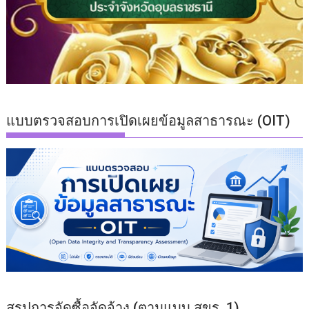
แบบตรวจสอบการเปิดเผยข้อมูลสาธารณะ (OIT)
สรุปการจัดซื้อจัดจ้าง (ตามแบบ สขร. 1)