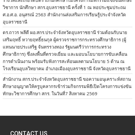
วิชาการ นักศึกษา สกร.อุบลราชธานี ครั้งที่ 1 ณ หอประชุมประถม
ศ.อ.ศ.อ. อนุสรณ์ 2563 สำนักงานส่งเสริมการเรียนรู้ประจำจังหวัด
อุบลราชธานี
ดร.ถาวร พลีดี ผอ.สกร.ประจำจังหวัดอุบลราชธานี ร่วมต้อนรับนาย
เสริมฤทธิ์ หวายฤทธิ์ธนกุล ผู้ตรวจราชการกระทรวงศึกษาธิการ (ผู้
แทนนายประเสริฐ จันทรรวงทอง รัฐมนตรีว่าการกระทรวง
ศึกษาธิการ) ซึ่งลงพื้นที่ตรวจเยี่ยม และมอบนโยบายการขับเคลื่อน
การดำเนินงาน พร้อมรับฟังการสะท้อนผลตามนโยบาย 5 ด้าน ณ
โรงเรียนอุบลวิทยาคม อำเภอเมืองอุบลราชธานี จังหวัดอุบลราชธานี
สำนักงาน สกร.ประจำจังหวัดอุบลราชธานี ขอความอนุเคราะห์สถาน
ศึกษาอนุญาตให้ครูบุคลากรเข้าร่วมกิจกรรมพิธีเปิดโครงการแข่งขัน
ทักษะวิชาการศึกษา สกร. ในวันที่7 สิงหาคม 2569
CONTACT US