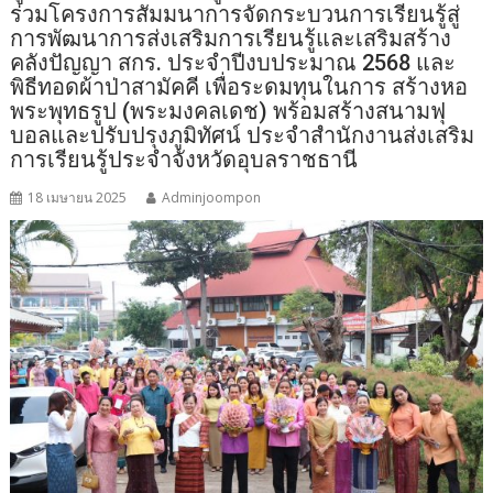
ร่วมโครงการสัมมนาการจัดกระบวนการเรียนรู้สู่
การพัฒนาการส่งเสริมการเรียนรู้และเสริมสร้าง
คลังปัญญา สกร. ประจำปีงบประมาณ 2568 และ
พิธีทอดผ้าป่าสามัคคี เพื่อระดมทุนในการ สร้างหอ
พระพุทธรูป (พระมงคลเดช) พร้อมสร้างสนามฟุ
บอลและปรับปรุงภูมิทัศน์ ประจำสำนักงานส่งเสริม
การเรียนรู้ประจำจังหวัดอุบลราชธานี
18 เมษายน 2025
Adminjoompon