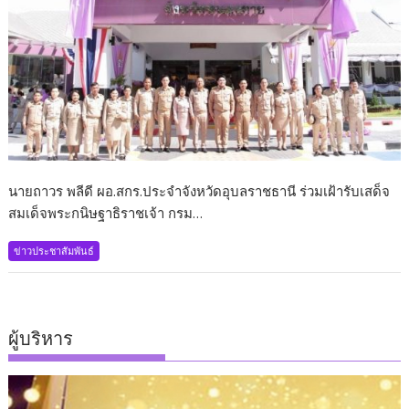
นายถาวร พลีดี ผอ.สกร.ประจำจังหวัดอุบลราชธานี ร่วมเฝ้ารับเสด็จ
สมเด็จพระกนิษฐาธิราชเจ้า กรม…
ข่าวประชาสัมพันธ์
ผู้บริหาร