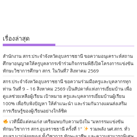
เรื่องล่าสุด
สำนักงาน สกร.ประจำจังหวัดอุบลราชธานี ขอความอนุเคราะห์สถาน
ศึกษาอนุญาตให้ครูบุคลากรเข้าร่วมกิจกรรมพิธีเปิดโครงการแข่งขัน
ทักษะวิชาการศึกษา สกร. ในวันที่7 สิงหาคม 2569
สกร.ประจำจังหวัดอุบลราชธานี ขอความร่วมมือครูและบุคลากรทุก
ท่าน วันที่ 9 – 16 สิงหาคม 2569 เป็นสัปดาห์แห่งการเยี่ยมบ้าน เพื่อ
ดูแลช่วยเหลือผู้เรียน เป้าหมาย ครูและบุคลากรเยี่ยมบ้านผู้เรียน
100% เพื่อรับฟังปัญหา ให้คำแนะนำ และร่วมกันวางแผนส่งเสริม
การเรียนรู้ของผู้เรียนอย่างใกล้ชิด
เวทีนี้มีแต่คนเก่ง! เตรียมพบกับความปังใน “มหกรรมแข่งขัน
ทักษะวิชาการ สกร.อุบลราชธานี ครั้งที่ 1”
​รวมพลัง นศ.สกร. ทั่ว
อุบลฯ มาปล่อยของ! ทั้งวิชาการ ทักษะอาชีพ และความสามารถพิเศษ