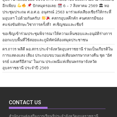
อีกเพียบ
​
ปักหมุดรอเลย:
6 – 7 สิงหาคม 2569 🏛 หอ
ประชุมประถม ศ.อ.ศ.อ. อนุสรณ์ 2563 ​มาร่วมส่งเสียงเชียร์ให้กระหึ่
มอุบลฯ ไปด้วยกันครับ!
​#สกรอุบลคึกคัก #นศสกรมีของ
#แข่งขันทักษะวิชาการครั้งที่1 #เชิญชมและเชียร์
ขอเชิญเข้าร่วมประชุมพิจารณาให้ความเห็นชอบและอนุมัติร่างการ
ออกแบบพื้นที่ใช้สอยและภูมิทัศน์ห้องสมุดประชาชน
ดร.ถาวร พลีดี ผอ.สกร.ประจำจังหวัดอุบลราชธานี ร่วมเป็นเกียรติใน
การแสดงแสง เสียง ประกอบขบวนแห่เทียนพรรษากลางคืน ชุด “อัศ
จรย์ แสงศรีอีสาน” ในงาน ประเพณีแห่เทียนพรรษาจังหวัด
อุบลราชธานี ประจำปี 2569
CONTACT US
สำนักงานส่งเสริมการเรียนรู้ประจำจังหวัดอุบลราชธานี